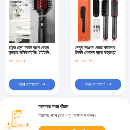
রাউন্ড ব্লো আউট ব্রাশ হেয়ার
সেলুন সরঞ্জাম হেয়ার স্টাইলার
ড্রায়ার ভলিউমাইজিং টাইটানিয়াম
চিরুনি পেশাদার দ্রুত উত্তপ্ত
হট টুল ওয়ান স্টেপ ব্লোআউট
সিরামিক
সর্বশেষ দাম পান
সর্বশেষ দাম পান
ভলিউমাইজার
এখন যোগাযোগ
এখন যোগাযোগ
আপনার সময় বাঁচান
আমাদের সাথে সেরা পণ্য যোগাযোগ করুন।