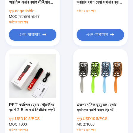
আয়নিক এয়ার র‍্যাপ স্টাইলার
ড্রায়ার ব্রাশ ব্লো ড্রায়ার ব্রাশ
হট এয়ার স্টাইলিং ব্রাশ
হেয়ার ড্রায়ার ড্রায়ার সেট সহ হট
ওয়ান ডুয়াল ভোল্টেজ ব্লোআউটে
মূল্য:
negotiable
সর্বশেষ দাম পান
এয়ার ব্রাশ
MOQ:
বৈদ্যুতিক চুল কার্লার
আলোচনা সাপেক্ষ
সর্বশেষ দাম পান
অটোমেটিক হেয়ার কার্লার
এখন যোগাযোগ
এখন যোগাযোগ
ওয়্যারলেস চুলের সরঞ্জাম
এসি হেয়ার ড্রায়ার
ডিসি হেয়ার ড্রায়ার
ব্রাশহীন হেয়ার ড্রায়ার
মিনি হেয়ার স্টাইলিং টুলস
PET কর্ডলেস হেয়ার স্ট্রেটেনিং
এরগোনোমিক হ্যান্ডেল হেয়ার
কর্ডলেস হেয়ার ট্রিমার
ব্রাশ 2.5 মি কর্ড সিরামিক প্লেট
ম্যাসেজ ব্রাশ কম্ব ব্রিসট
নাইলন ইটিএল
মূল্য:
USD10.5/PCS
মূল্য:
USD10.5/PCS
বৈদ্যুতিক ফেসিয়াল ক্লিনিজিং ব্রাশ
MOQ:
1000
MOQ:
1000
সর্বশেষ দাম পান
সর্বশেষ দাম পান