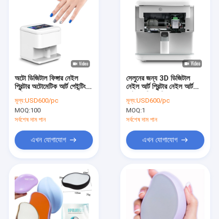
অটো ডিজিটাল ফিঙ্গার নেইল
সেলুনের জন্য 3D ডিজিটাল
প্রিন্টার অটোমেটিক আর্ট পেইন্টিং
নেইল আর্ট প্রিন্টার নেইল আর্ট
মেশিন
ফটো ড্রয়িং মেশিন
মূল্য:
USD600/pc
মূল্য:
USD600/pc
MOQ:
100
MOQ:
1
সর্বশেষ দাম পান
সর্বশেষ দাম পান
এখন যোগাযোগ
এখন যোগাযোগ
বাড়ি
পণ্য
VR প্রদর্শন