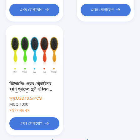
এখন যোগাযোগ
এখন যোগাযোগ
ডিট্যাংলিং হেয়ার স্ট্রেইটনার
ব্রাশ প্যাডেল ভেন্ট এবিএস
প্লাস্টিক মহিলাদের জন্য
মূল্য:
USD10.5/PCS
MOQ:
1000
সর্বশেষ দাম পান
এখন যোগাযোগ