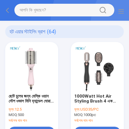
হট এয়ার স্টাইলিং ব্রাশ
(64)
ছোট চুলের জন্য মেস্কি ওয়ান
1000Watt Hot Air
স্টেপ ওভাল মিনি হ্যান্ডেল ঘোরানো
Styling Brush 4 এক
হেয়ার ব্রাশ ড্রায়ার
স্টাইলিং টুলে
মূল্য:
12.5
মূল্য:
USD35/PC
MOQ:
500
MOQ:
1000pc
সর্বশেষ দাম পান
সর্বশেষ দাম পান