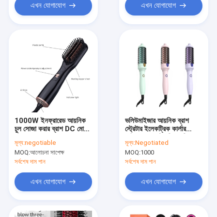
এখন যোগাযোগ
এখন যোগাযোগ
1000W ইনফ্রারেড আয়নিক
ভলিউমাইজার আয়নিক ব্রাশ
চুল সোজা করার ব্রাশ DC মোটর
স্ট্রেটার ইলেকট্রিক কার্লার
ETL
আইওন জেনারেটর ফ্রিজ ফ্রি
মূল্য:
negotiable
মূল্য:
Negotiated
MOQ:
আলোচনা সাপেক্ষ
MOQ:
1000
সর্বশেষ দাম পান
সর্বশেষ দাম পান
এখন যোগাযোগ
এখন যোগাযোগ