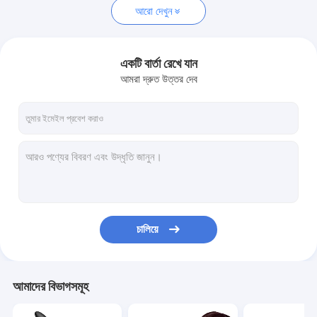
আরো দেখুন
একটি বার্তা রেখে যান
আমরা দ্রুত উত্তর দেব
চালিয়ে
আমাদের বিভাগসমূহ