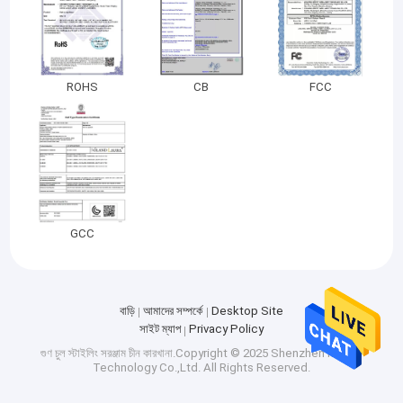
ROHS
CB
FCC
GCC
বাড়ি
আমাদের সম্পর্কে
Desktop Site
সাইট ম্যাপ
Privacy Policy
গুণ
চুল স্টাইলিং সরঞ্জাম
চীন কারখানা.Copyright © 2025 Shenzhen Mesky
Technology Co.,Ltd. All Rights Reserved.