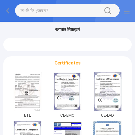
গুণমান নিয়ন্ত্রণ
Certificates
ETL
CE-EMC
CE-LVD