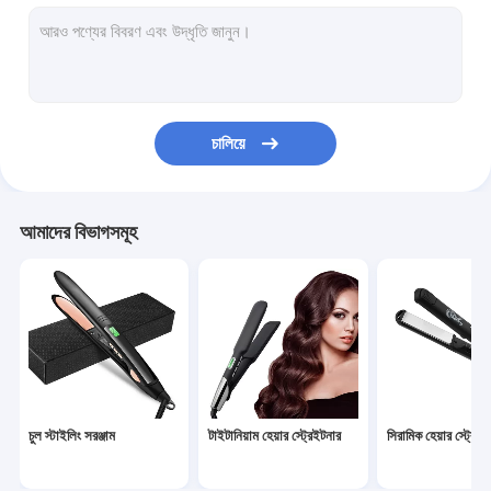
হট এয়ার স্টাইলিং ব্রাশ
বৈদ্যুতিক চুল কার্লার
অটোমেটিক হেয়ার কার্লার
চালিয়ে
ওয়্যারলেস চুলের সরঞ্জাম
এসি হেয়ার ড্রায়ার
আমাদের বিভাগসমূহ
ডিসি হেয়ার ড্রায়ার
ব্রাশহীন হেয়ার ড্রায়ার
মিনি হেয়ার স্টাইলিং টুলস
কর্ডলেস হেয়ার ট্রিমার
চুল স্টাইলিং সরঞ্জাম
টাইটানিয়াম হেয়ার স্ট্রেইটনার
সিরামিক হেয়ার স্ট্রেইট
বৈদ্যুতিক ফেসিয়াল ক্লিনিজিং ব্রাশ