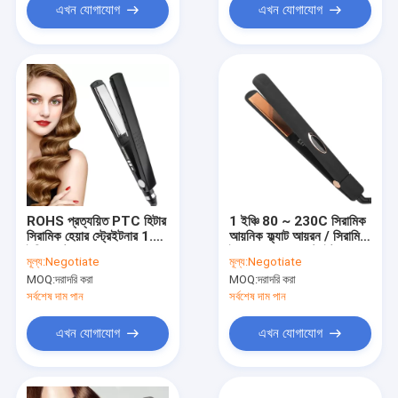
এখন যোগাযোগ
এখন যোগাযোগ
ROHS প্রত্যয়িত PTC হিটার
1 ইঞ্চি 80 ~ 230C সিরামিক
সিরামিক হেয়ার স্ট্রেইটনার 1.25
আয়নিক ফ্ল্যাট আয়রন / সিরামিক
ইঞ্চি ফ্ল্যাট আয়রন
ইনফ্রারেড হেয়ার স্ট্রেইটনার
মূল্য:
Negotiate
মূল্য:
Negotiate
MOQ:
দরাদরি করা
MOQ:
দরাদরি করা
সর্বশেষ দাম পান
সর্বশেষ দাম পান
এখন যোগাযোগ
এখন যোগাযোগ