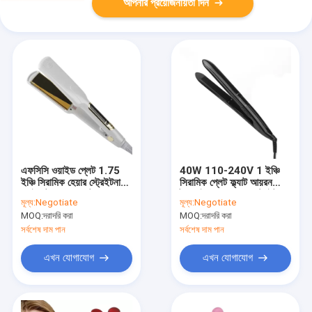
আপনার প্রয়োজনীয়তা দিন
এফসিসি ওয়াইড প্লেট 1.75
40W 110-240V 1 ইঞ্চি
ইঞ্চি সিরামিক হেয়ার স্ট্রেইটনার
সিরামিক প্লেট ফ্ল্যাট আয়রন
প্রাইভেট লেবেল ফ্ল্যাট আয়রন
টুরমলাইন লেপা হেয়ার স্ট্রেইটনার
মূল্য:
Negotiate
মূল্য:
Negotiate
MOQ:
দরাদরি করা
MOQ:
দরাদরি করা
সর্বশেষ দাম পান
সর্বশেষ দাম পান
এখন যোগাযোগ
এখন যোগাযোগ