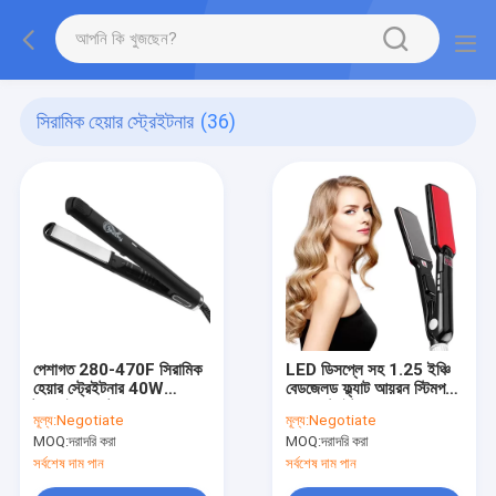
সিরামিক হেয়ার স্ট্রেইটনার
(36)
পেশাগত 280-470F সিরামিক
LED ডিসপ্লে সহ 1.25 ইঞ্চি
হেয়ার স্ট্রেইটনার 40W
বেডজেলড ফ্ল্যাট আয়রন স্টিমপড
টুরমলাইন ফ্ল্যাট আয়রন
হেয়ার স্ট্রেইটনার
মূল্য:
Negotiate
মূল্য:
Negotiate
MOQ:
দরাদরি করা
MOQ:
দরাদরি করা
সর্বশেষ দাম পান
সর্বশেষ দাম পান