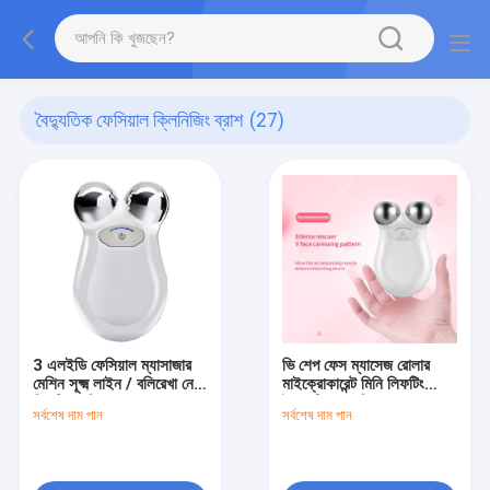
বৈদ্যুতিক ফেসিয়াল ক্লিনিজিং ব্রাশ
(27)
3 এলইডি ফেসিয়াল ম্যাসাজার
ভি শেপ ফেস ম্যাসেজ রোলার
মেশিন সূক্ষ্ম লাইন / বলিরেখা নেক
মাইক্রোকারেন্ট মিনি লিফটিং
লিফটিং মেশিন হ্রাস করে
ইলেকট্রিক ফেসিয়াল ম্যাসাজার
সর্বশেষ দাম পান
সর্বশেষ দাম পান