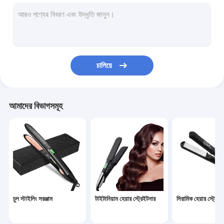
হট এয়ার স্টাইলিং ব্রাশ
বৈদ্যুতিক চুল কার্লার
অটোমেটিক হেয়ার কার্লার
চালিয়ে
ওয়্যারলেস চুলের সরঞ্জাম
এসি হেয়ার ড্রায়ার
আমাদের বিভাগসমূহ
ডিসি হেয়ার ড্রায়ার
ব্রাশহীন হেয়ার ড্রায়ার
মিনি হেয়ার স্টাইলিং টুলস
কর্ডলেস হেয়ার ট্রিমার
চুল স্টাইলিং সরঞ্জাম
টাইটানিয়াম হেয়ার স্ট্রেইটনার
সিরামিক হেয়ার স্ট্রেইট
বৈদ্যুতিক ফেসিয়াল ক্লিনিজিং ব্রাশ