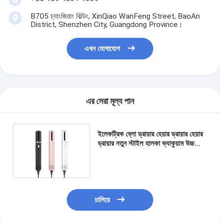
B705 চ্যাংজিয়াং বিল্ডিং, XinQiao WanFeng Street, BaoAn
District, Shenzhen City, Guangdong Province।
এখন যোগাযোগ
এর সেরা মূল্য পান
ইলেকট্রিক ব্লো ড্রায়ার হেয়ার ড্রায়ার হেয়ার
ড্রায়ার নতুন স্টাইল হালকা ভ্যাকুয়াম উচ্চ
গতির শক্তিশালী ব্রাশহীন মোটর
চালিয়ে