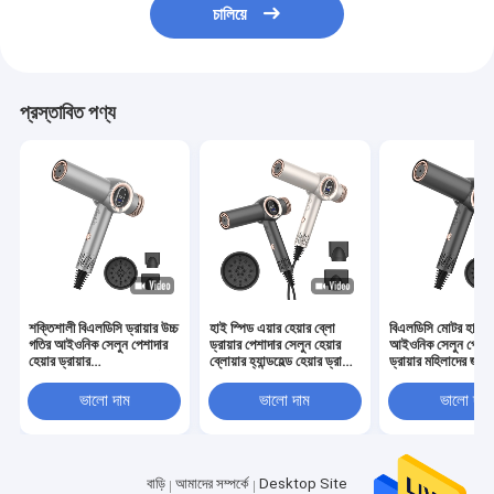
চালিয়ে
প্রস্তাবিত পণ্য
শক্তিশালী বিএলডিসি ড্রায়ার উচ্চ
হাই স্পিড এয়ার হেয়ার ব্লো
বিএলডিসি মোটর হাই স
গতির আইওনিক সেলুন পেশাদার
ড্রায়ার পেশাদার সেলুন হেয়ার
আইওনিক সেলুন পেশাদা
হেয়ার ড্রায়ার
ব্লোয়ার হ্যান্ডহেল্ড হেয়ার ড্রায়ার
ড্রায়ার মহিলাদের জন্য
110000RPM শক্তিশালী
পেশাদার সেলুন সেথ্যান্ড
110000RPM শক্ত
ভালো দাম
ভালো দাম
ভালো দাম
বাড়ি
আমাদের সম্পর্কে
Desktop Site