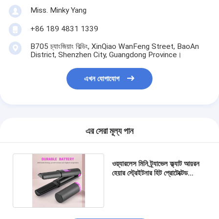
Miss. Minky Yang
+86 189 4831 1339
B705 চ্যাংজিয়াং বিল্ডিং, XinQiao WanFeng Street, BaoAn
District, Shenzhen City, Guangdong Province।
এখন যোগাযোগ
এর সেরা মূল্য পান
ওয়্যারলেস মিনি ট্র্যাভেল ফ্ল্যাট আয়রন
হেয়ার স্ট্রেইটনার হিট প্রোটেক্টেড
কোরিয়ান স্টাইল