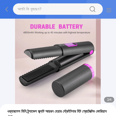
2
/
4
ওয়্যারলেস মিনি ট্র্যাভেল ফ্ল্যাট আয়রন হেয়ার স্ট্রেইটনার হিট প্রোটেক্টেড কোরিয়ান