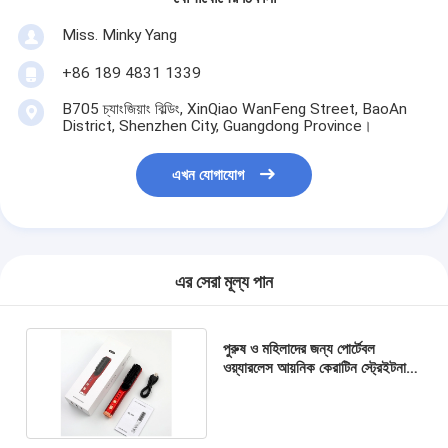
Miss. Minky Yang
+86 189 4831 1339
B705 চ্যাংজিয়াং বিল্ডিং, XinQiao WanFeng Street, BaoAn
District, Shenzhen City, Guangdong Province।
এখন যোগাযোগ
এর সেরা মূল্য পান
পুরুষ ও মহিলাদের জন্য পোর্টেবল
ওয়্যারলেস আয়নিক কেরাটিন স্ট্রেইটনার
ব্রাশ গরম লোহার চিরুনি