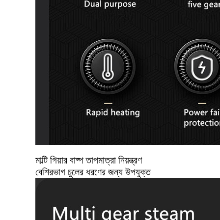
মাল্টি গিয়ার বাষ্প তাপমাত্রা নিয়ন্ত্রণ
বেশিরভাগ চুলের ধরণের জন্য উপযুক্ত