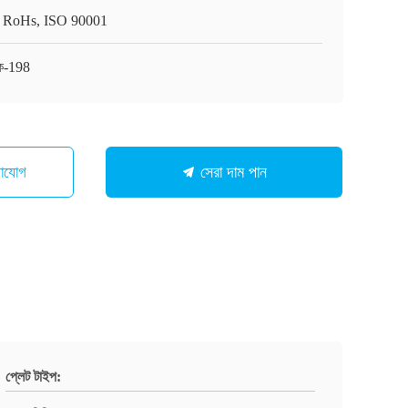
 RoHs, ISO 90001
ে-198
গাযোগ
সেরা দাম পান
প্লেট টাইপ: