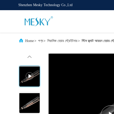
Shenzhen Mesky Technology Co.,Ltd
Home
>
পণ্য
>
সিরামিক হেয়ার স্ট্রেইটনার
>
স্টিম ফ্ল্যাট আয়রন হেয়ার