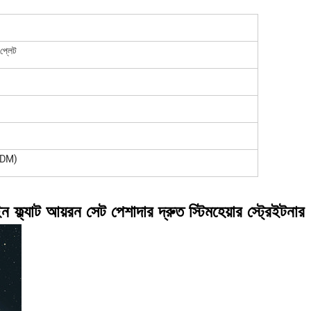
প্লেট
(ODM)
ন ফ্ল্যাট আয়রন সেট পেশাদার দ্রুত স্টিমহেয়ার স্ট্রেইটনার