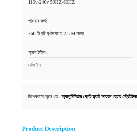
110v-240v 50HZ-60HZ
পাওয়ার কর্ড:
360 ডিগ্রী ঘূর্ণনযোগ্য 2.5 M লম্বা
প্লাগ টাইপ:
সর্বজনীন
অ্যালুমিনিয়াম প্লেট ফ্ল্যাট আয়রন হেয়ার স্ট্রেইটন
বিশেষভাবে তুলে ধরা:
Product Description