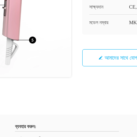
সাক্ষ্যদান
CE,
মডেল নম্বার
MK
আমাদের সাথে যো
ব্যবহার করুন: