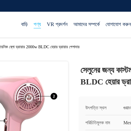
বাড়ি
পণ্য
VR প্রদর্শন
আমাদের সম্পর্কে
যোগাযোগ করুন
আয়নিক ব্লো ড্রায়ার 2000w BLDC হেয়ার ড্রায়ার পেশাদার
সেলুনের জন্য কাস্
BLDC হেয়ার ড্রায
উৎপত্তি স্থল
গুয়া
পরিচিতিমুলক নাম
Mes