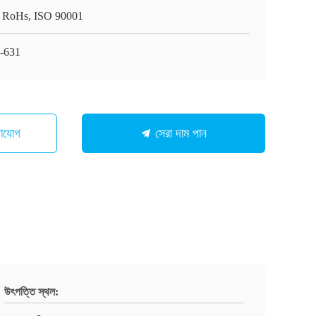
 RoHs, ISO 90001
-631
গাযোগ
সেরা দাম পান
উৎপত্তি স্থল: