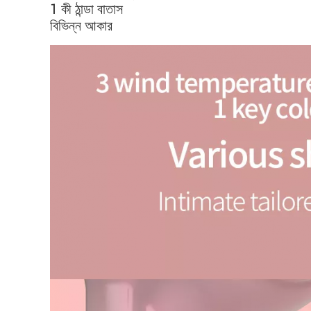
1 কী ঠান্ডা বাতাস
বিভিন্ন আকার