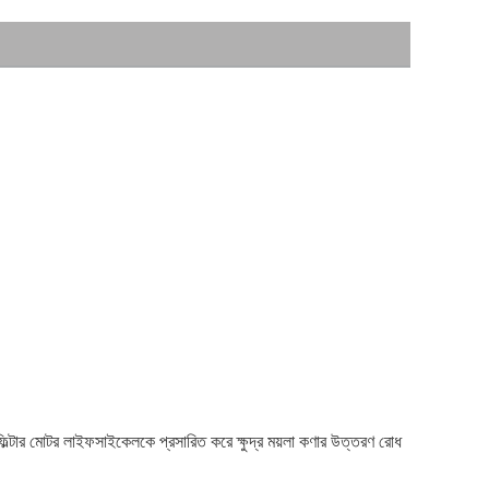
িল্টার মোটর লাইফসাইকেলকে প্রসারিত করে ক্ষুদ্র ময়লা কণার উত্তরণ রোধ 