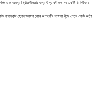
লিং এবং অনন্য স্থিতিশীলতার জন্য উদ্ভাবনী হুক সহ একটি ডিফিউজার 
পারফেক্টো হেয়ার ড্রায়ার কোন অপারেটিং সমস্যা খুঁজে পেতে একটি অটো 