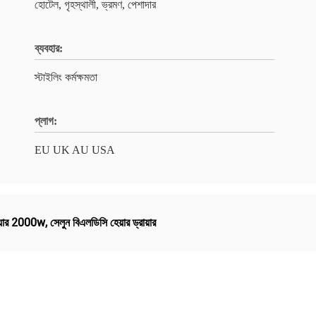
হোটেল, গৃহস্থালী, ভ্রমণ, পেশাদার
ব্যবহার:
স্টাইলিং কর্মক্ষমতা
প্লাগ:
EU UK AU USA
ায়ার 2000w
,
সেলুন বিএলডিসি হেয়ার ড্রায়ার