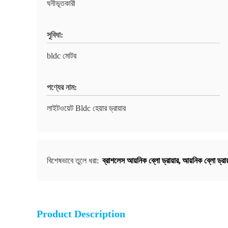
ঘনীভূতকারী
সুবিধা:
bldc মোটর
পণ্যের নাম:
লাইটওয়েট Bldc হেয়ার ড্রায়ার
ব্রাশলেস আয়নিক ব্লো ড্রায়ার
,
আয়নিক ব্লো ড্র
বিশেষভাবে তুলে ধরা:
Product Description