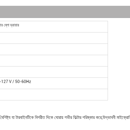
র ব্লো ড্রায়ার
V-127 V / 50-60Hz
ষ্ট্য যা টারবাইনটিকে বিপরীত দিকে ঘোরায় গভীর ফিল্টার পরিষ্কার করে;উদ্ভাবনী মাইক্রোফ