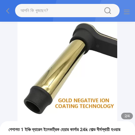
2
/
4
পেশাগত 1 ইঞ্চি ব্যারেল ইলেকট্রিক হেয়ার কার্লার 24k গোল্ড দীর্ঘস্থায়ী হওয়ার