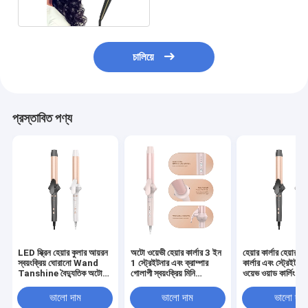
চালিয়ে
প্রস্তাবিত পণ্য
LED স্ক্রিন হেয়ার কুলার আয়রন
অটো ওয়েভী হেয়ার কার্লার 3 ইন
হেয়ার কার্লার হেয়ার ভ
স্বয়ংক্রিয় ঘোরানো Wand
1 স্ট্রেইটনার এবং ক্রাম্পার
কার্লার এবং স্ট্রেইটন
Tanshine বৈদ্যুতিক অটো
গোলাপী স্বয়ংক্রিয় মিনি
ওয়েভ ওয়াড কার্লিং আয
সিরামিক ডিসপ্লে সহ
ইলেকট্রিক অটো ঘোরানো
তাপ হোম ব্যবহার সৌন্দর
বিনিময়যোগ্য
সিরামিক স্টাইলিং রোলার
সিরামিক
ভালো দাম
ভালো দাম
ভালো দাম