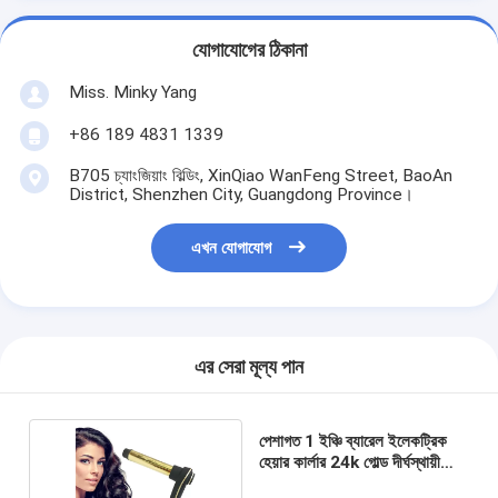
যোগাযোগের ঠিকানা
Miss. Minky Yang
+86 189 4831 1339
B705 চ্যাংজিয়াং বিল্ডিং, XinQiao WanFeng Street, BaoAn
District, Shenzhen City, Guangdong Province।
এখন যোগাযোগ
এর সেরা মূল্য পান
পেশাগত 1 ইঞ্চি ব্যারেল ইলেকট্রিক
হেয়ার কার্লার 24k গোল্ড দীর্ঘস্থায়ী
হওয়ার জন্য