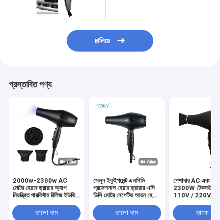
চালিয়ে
প্রস্তাবিত পণ্য
2000w-2300w AC
সেলুন ইকুইপমেন্ট এলসিডি
পেশাদার AC এবং DC
মোটর হেয়ার ড্রায়ার অ্যাপ
প্রফেশনাল হেয়ার ড্রায়ার এসি
2300W টেকসই হেয়ার
নিয়ন্ত্রিত পারফিউম রিলিজ ইউভি
ডিসি মোটর নেগেটিভ আয়ন হেয়ার
110V / 220V
লাইট ভিতরে
ড্রায়ার
ভালো দাম
ভালো দাম
ভালো দাম